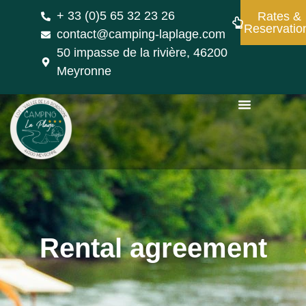
+ 33 (0)5 65 32 23 26
Rates &
Reservatio
contact@camping-laplage.com
50 impasse de la rivière, 46200
Meyronne
Rental agreement