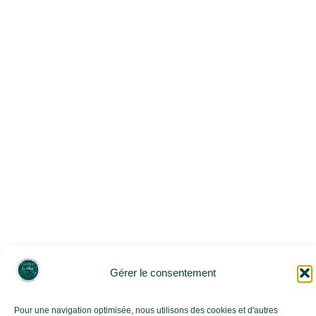
DOWNLOAD THE RENTAL AGREEMENT
Gérer le consentement
Pour une navigation optimisée, nous utilisons des cookies et d'autres