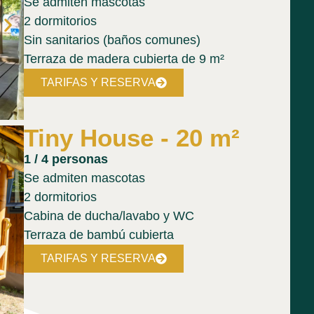
Se admiten mascotas
2 dormitorios
Sin sanitarios (baños comunes)
Terraza de madera cubierta de 9 m²
TARIFAS Y RESERVA
Tiny House - 20 m²
1 / 4 personas
Se admiten mascotas
2 dormitorios
Cabina de ducha/lavabo y WC
Terraza de bambú cubierta
TARIFAS Y RESERVA