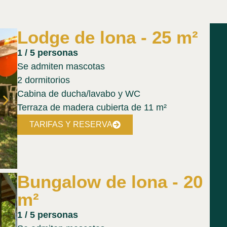
Lodge de lona - 25 m²
1 / 5 personas
Se admiten mascotas
2 dormitorios
Cabina de ducha/lavabo y WC
Terraza de madera cubierta de 11 m²
TARIFAS Y RESERVA
Bungalow de lona - 20
m²
1 / 5 personas