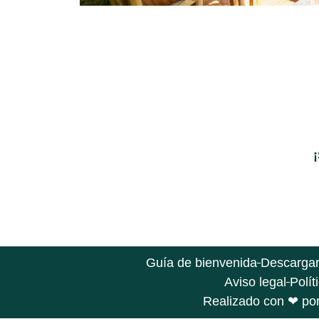
Guía de bienvenida
Descargar 
Aviso legal
Polít
Realizado con ❤ por 