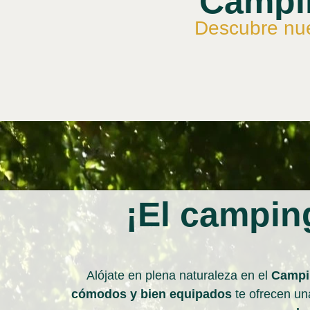
Campin
Descubre nue
¡El camping
Alójate en plena naturaleza en el
Campin
cómodos y bien equipados
te ofrecen un