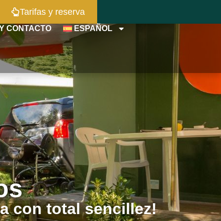
Tarifas y reserva
Y CONTACTO
ESPAÑOL
os
 con total sencillez!