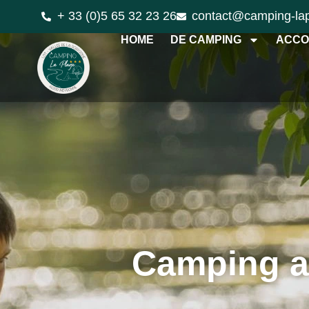
+ 33 (0)5 65 32 23 26
contact@camping-la
HOME
DE CAMPING
ACCO
Camping a