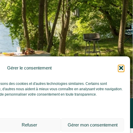
Gérer le consentement
isons des cookies et d'autres technologies similaires. Certains sont
, d'autres nous aident à mieux vous connaître en analysant votre navigation.
u de personnaliser votre consentement en toute transparence.
irtuele tour
Menukaart van de Camping
koopvoorwaarden
creatie en strategie
Refuser
Gérer mon consentement