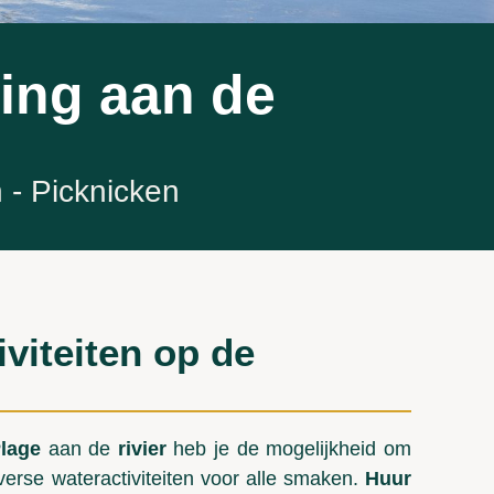
ping aan de
- Picknicken
viteiten op de
lage
aan de
rivier
heb je de mogelijkheid om
verse wateractiviteiten voor alle smaken.
Huur