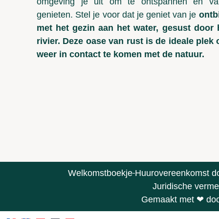
omgeving je uit om te ontspannen en v
genieten. Stel je voor dat je geniet van je
ontbi
met het gezin aan het water
, gesust door 
rivier. Deze oase van rust is de ideale plek
weer in contact te komen met de natuur.
Welkomstboekje
Huurovereenkomst d
Juridische verme
Gemaakt met ❤ door 