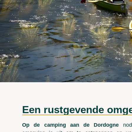
Een rustgevende omg
Op de camping aan de Dordogne
nodi