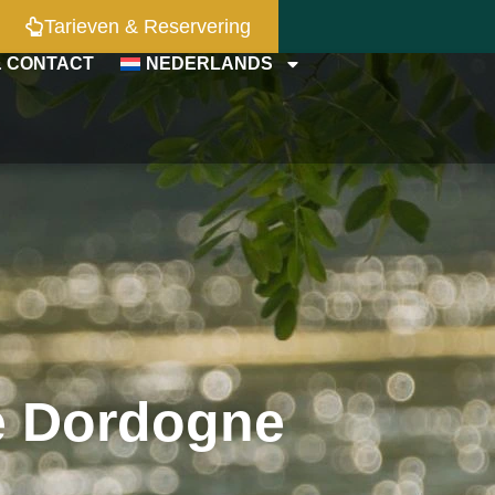
Tarieven & Reservering
& CONTACT
NEDERLANDS
e Dordogne