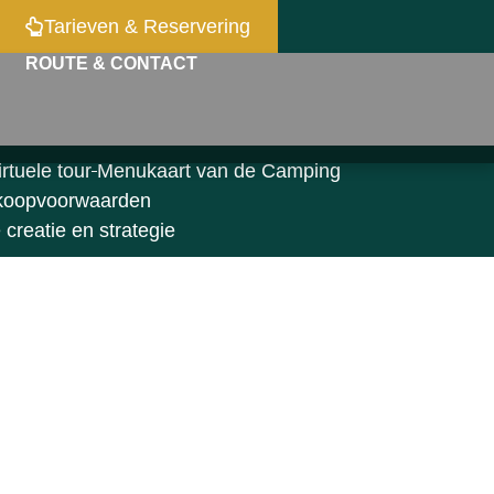
Tarieven & Reservering
ROUTE & CONTACT
irtuele tour
Menukaart van de Camping
koopvoorwaarden
creatie en strategie