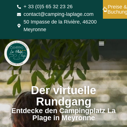
+ 33 (0)5 65 32 23 26
Preise 
Buchun
contact@camping-laplage.com
50 Impasse de la Rivière, 46200
Meyronne
Der virtuelle
Rundgang
Entdecke den Campingplatz La
Plage in Meyronne