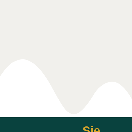
GASTRONOMIE
ANIMATIONEN
DORDOGNE
DAS LOT
POOL
Sie