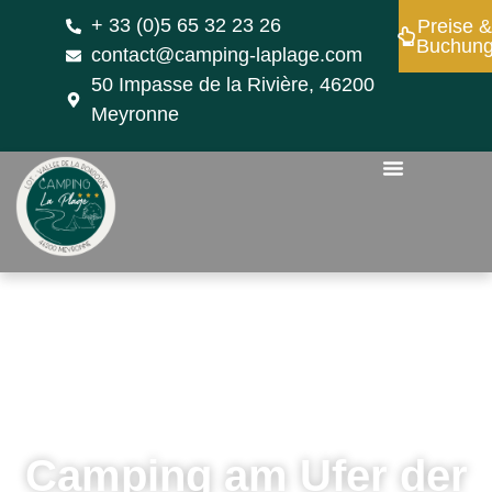
+ 33 (0)5 65 32 23 26
Preise 
Buchun
contact@camping-laplage.com
50 Impasse de la Rivière, 46200
Meyronne
Camping am Ufer der