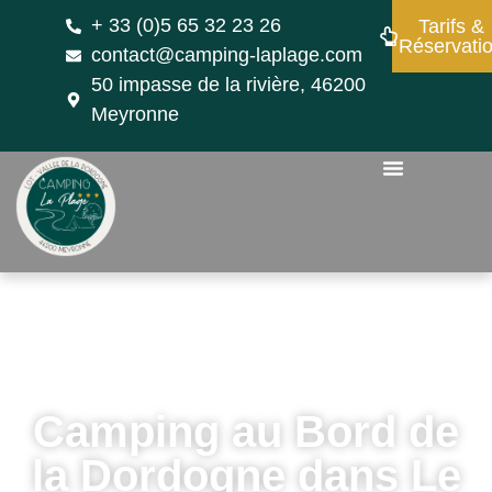
+ 33 (0)5 65 32 23 26
Tarifs &
Réservati
contact@camping-laplage.com
50 impasse de la rivière, 46200
Meyronne
Camping au Bord de
la Dordogne dans Le