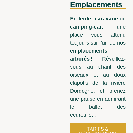
Emplacements
En
tente
,
caravane
ou
camping-car
, une
place vous attend
toujours sur l’un de nos
emplacements
arborés
! Réveillez-
vous au chant des
oiseaux et au doux
clapotis de la rivière
Dordogne, et prenez
une pause en admirant
le ballet des
écureuils…
TARIFS &