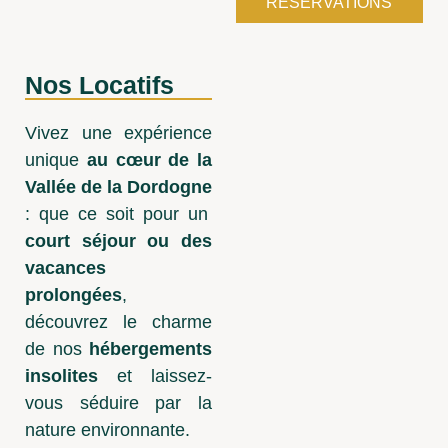
RÉSERVATIONS
Nos Locatifs
Vivez une expérience
unique
au cœur de la
Vallée de la Dordogne
: que ce soit pour un
court séjour ou des
vacances
prolongées
,
découvrez le charme
de no
s
hébergements
insolites
et laissez-
vous séduire par la
nature environnante.