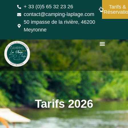
+ 33 (0)5 65 32 23 26
Tarifs &
Réservati
contact@camping-laplage.com
50 impasse de la rivière, 46200
Meyronne
Tarifs 2026