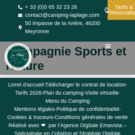
+ 33 (0)5 65 32 23 26
Tarifs &
Réservati
contact@camping-laplage.com
50 impasse de la rivière, 46200
Meyronne
Compagnie Sports et
Nature
Livret d'accueil
Télécharger le contrat de location
Tarifs 2026
Plan du camping
Visite virtuelle
Menu du Camping
Mentions légales
Politique de confidentialité
Cookies & traceurs
Conditions générales de vente
Réalisé avec ❤ par l’Agence Digitale Emavista –
Spécialisée en Création et Stratégie Digitale