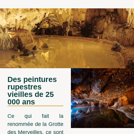
Des peintures
rupestres
vieilles de 25
000 ans
Ce qui fait la
renommée de la Grotte
des Merveilles, ce sont