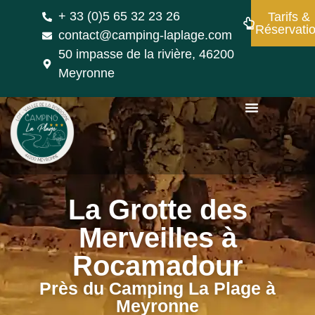
+ 33 (0)5 65 32 23 26
Tarifs &
Réservati
contact@camping-laplage.com
50 impasse de la rivière, 46200
Meyronne
La Grotte des
Merveilles à
Rocamadour
Près du Camping La Plage à
Meyronne