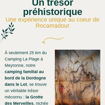
Un trésor
préhistorique
Une expérience unique au coeur de
Rocamadour
À seulement 25 km du
Camping La Plage à
Meyronne, notre
camping familial au
bord de la Dordogne
dans le Lot
, se trouve
un véritable trésor
méconnu :
la Grotte
des Merveilles
, nichée