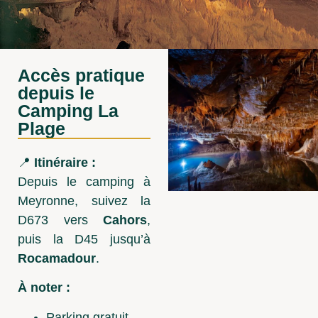
Accès pratique
depuis le
Camping La
Plage
📍
Itinéraire :
Depuis le camping à
Meyronne, suivez la
D673 vers
Cahors
,
puis la D45 jusqu’à
Rocamadour
.
À noter :
Parking gratuit,